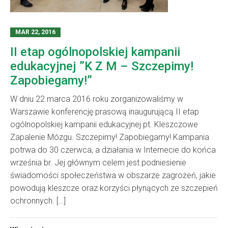
MAR 22, 2016
II etap ogólnopolskiej kampanii
edukacyjnej ”K Z M – Szczepimy!
Zapobiegamy!”
W dniu 22 marca 2016 roku zorganizowaliśmy w
Warszawie konferencję prasową inaugurującą II etap
ogólnopolskiej kampanii edukacyjnej pt. Kleszczowe
Zapalenie Mózgu. Szczepimy! Zapobiegamy! Kampania
potrwa do 30 czerwca, a działania w Internecie do końca
września br. Jej głównym celem jest podniesienie
świadomości społeczeństwa w obszarze zagrożeń, jakie
powodują kleszcze oraz korzyści płynących ze szczepień
ochronnych. […]