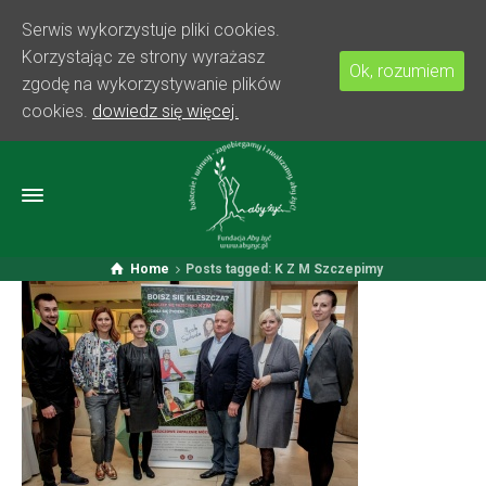
Serwis wykorzystuje pliki cookies.
Korzystając ze strony wyrażasz
Ok, rozumiem
zgodę na wykorzystywanie plików
cookies.
dowiedz się więcej.
Home
Posts tagged: K Z M Szczepimy